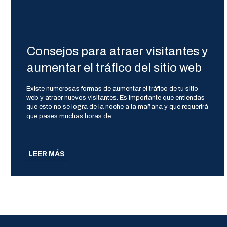
Consejos para atraer visitantes y
aumentar el tráfico del sitio web
Existe numerosas formas de aumentar el tráfico de tu sitio
web y atraer nuevos visitantes. Es importante que entiendas
que esto no se logra de la noche a la mañana y que requerirá
que pases muchas horas de
...
LEER MÁS