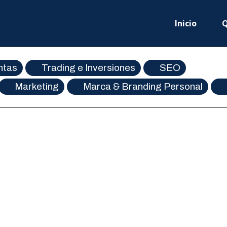
Inicio
Q
ntas
Trading e Inversiones
SEO
Marketing
Marca & Branding Personal