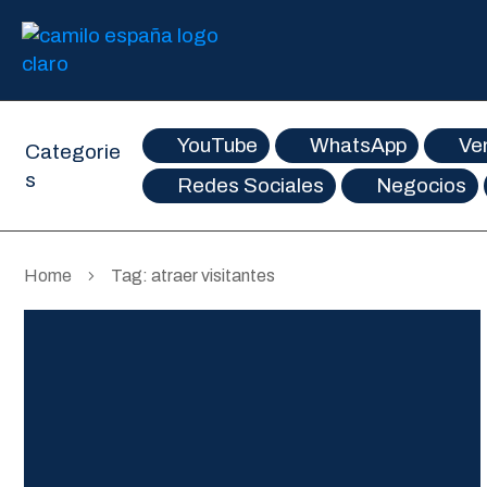
YouTube
WhatsApp
Ve
Categorie
s
Redes Sociales
Negocios
Home
Tag: atraer visitantes