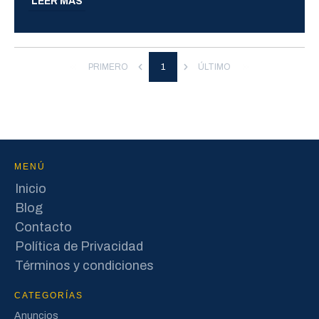
LEER MÁS
PRIMERO
1
ÚLTIMO
MENÚ
Inicio
Blog
Contacto
Política de Privacidad
Términos y condiciones
CATEGORÍAS
Anuncios