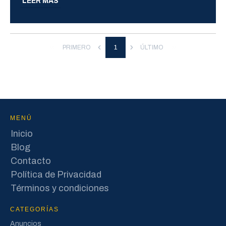
LEER MÁS
PRIMERO
1
ÚLTIMO
MENÚ
Inicio
Blog
Contacto
Política de Privacidad
Términos y condiciones
CATEGORÍAS
Anuncios