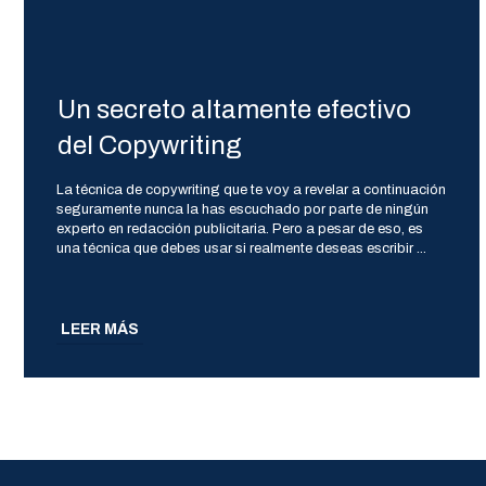
Un secreto altamente efectivo
del Copywriting
La técnica de copywriting que te voy a revelar a continuación
seguramente nunca la has escuchado por parte de ningún
experto en redacción publicitaria. Pero a pesar de eso, es
una técnica que debes usar si realmente deseas escribir
...
LEER MÁS