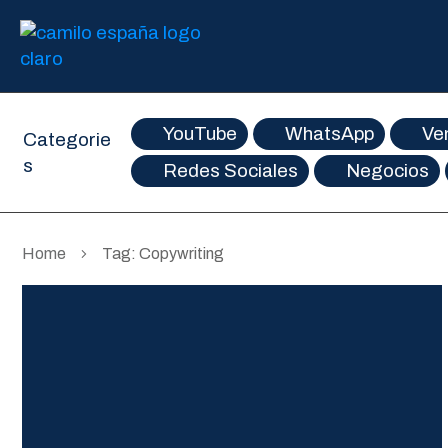
YouTube
WhatsApp
Ve
Categorie
s
Redes Sociales
Negocios
Home
Tag: Copywriting