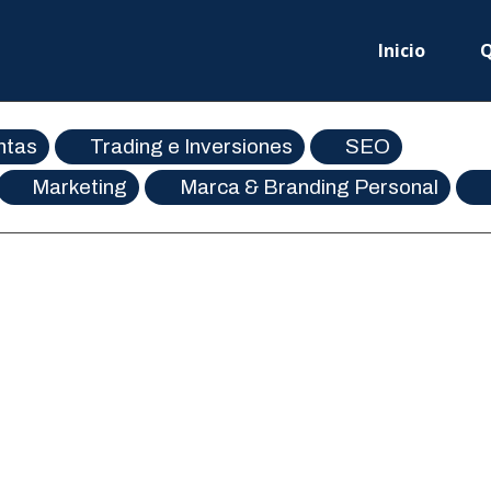
Inicio
Q
ntas
Trading e Inversiones
SEO
Marketing
Marca & Branding Personal